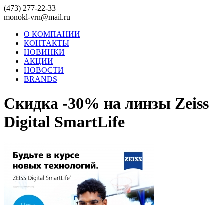
(473) 277-22-33
monokl-vrn@mail.ru
О КОМПАНИИ
КОНТАКТЫ
НОВИНКИ
АКЦИИ
НОВОСТИ
BRANDS
Скидка -30% на линзы Zeiss
Digital SmartLife