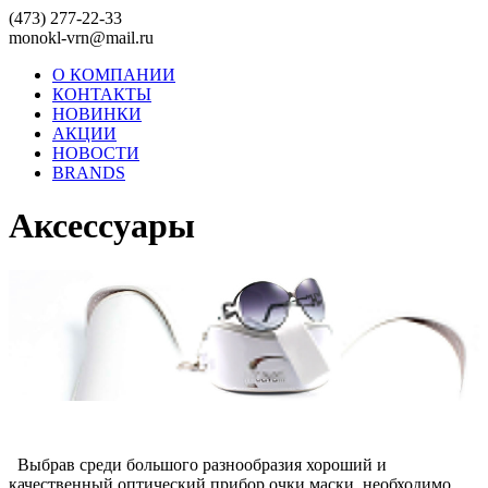
(473) 277-22-33
monokl-vrn@mail.ru
О КОМПАНИИ
КОНТАКТЫ
НОВИНКИ
АКЦИИ
НОВОСТИ
BRANDS
Аксессуары
Выбрав среди большого разнообразия хороший и
качественный оптический прибор очки маски, необходимо