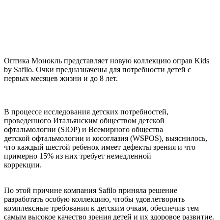
Оптика Монокль представляет новую коллекцию оправ Kids
by Safilo. Очки предназначены для потребности детей с
первых месяцев жизни и до 8 лет.
В процессе исследования детских потребностей,
проведенного Итальянским обществом детской
офтальмологии (SIOP) и Всемирного общества
детской офтальмологии и косоглазия (WSPOS), выяснилось,
что каждый шестой ребенок имеет дефекты зрения и что
примерно 15% из них требует немедленной
коррекции.
По этой причине компания Safilo приняла решение
разработать особую коллекцию, чтобы удовлетворить
комплексные требования к детским очкам, обеспечив тем
самым высокое качество зрения детей и их здоровое развитие.