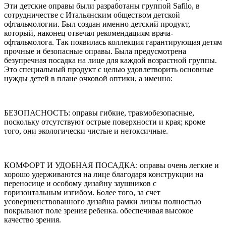
Эти детские оправы были разработаны группой Safilo, в
сотрудничестве с Итальянским обществом детской
офтальмологии. Был создан именно детский продукт,
который, наконец отвечал рекомендациям врача-
офтальмолога. Так появилась коллекция гарантирующая детям
прочные и безопасные оправы. Была предусмотрена
безупречная посадка на лице для каждой возрастной группы.
Это специальный продукт с целью удовлетворить основные
нужды детей в плане очковой оптики, а именно:
БЕЗОПАСНОСТЬ: оправы гибкие, травмобезопасные,
поскольку отсутствуют острые поверхности и края; кроме
того, они экологически чистые и нетоксичные.
КОМФОРТ И УДОБНАЯ ПОСАДКА: оправы очень легкие и
хорошо удерживаются на лице благодаря конструкции на
переносице и особому дизайну заушников с
горизонтальным изгибом. Более того, за счет
усовершенствованного дизайна рамки линзы полностью
покрывают поле зрения ребенка. обеспечивая высокое
качество зрения.