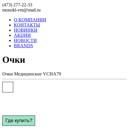
(473) 277-22-33
monokl-vrn@mail.ru
О КОМПАНИИ
КОНТАКТЫ
НОВИНКИ
АКЦИИ
НОВОСТИ
BRANDS
Очки
Очки
Медицинские
VCHA79
Где купить?