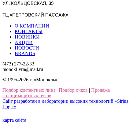
УЛ. КОЛЬЦОВСКАЯ, 39
ТЦ «ПЕТРОВСКИЙ ПАССАЖ»
О КОМПАНИИ
КОНТАКТЫ
НОВИНКИ
АКЦИИ
НОВОСТИ
BRANDS
(473) 277-22-33
monokl-vrn@mail.ru
© 1995-2026 г. «Монокль»
Подбор контактных линз
|
Подбор очков
|
Продажа
солнцезащитных очков
Сайт разработан в лаборатории высоких технологий «Sirius
Logic»
карта сайта