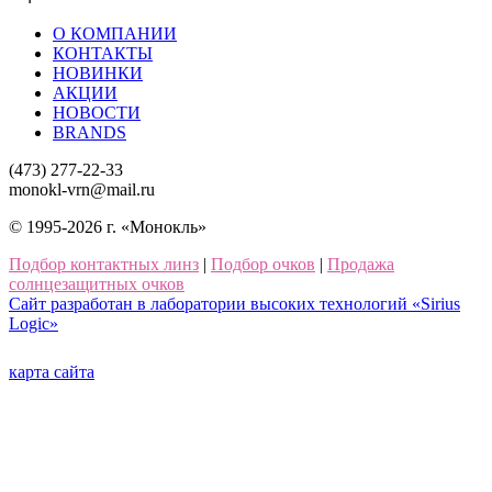
О КОМПАНИИ
КОНТАКТЫ
НОВИНКИ
АКЦИИ
НОВОСТИ
BRANDS
(473) 277-22-33
monokl-vrn@mail.ru
© 1995-2026 г. «Монокль»
Подбор контактных линз
|
Подбор очков
|
Продажа
солнцезащитных очков
Сайт разработан в лаборатории высоких технологий «Sirius
Logic»
карта сайта