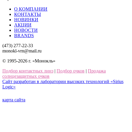
О КОМПАНИИ
КОНТАКТЫ
НОВИНКИ
АКЦИИ
НОВОСТИ
BRANDS
(473) 277-22-33
monokl-vrn@mail.ru
© 1995-2026 г. «Монокль»
Подбор контактных линз
|
Подбор очков
|
Продажа
солнцезащитных очков
Сайт разработан в лаборатории высоких технологий «Sirius
Logic»
карта сайта